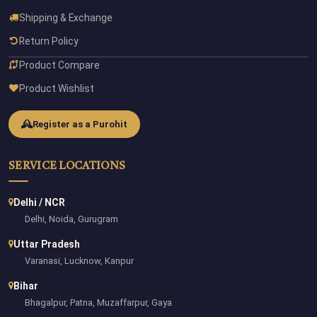
Shipping & Exchange
Return Policy
Product Compare
Product Wishlist
Register as a Purohit
SERVICE LOCATIONS
Delhi / NCR
Delhi, Noida, Gurugram
Uttar Pradesh
Varanasi, Lucknow, Kanpur
Bihar
Bhagalpur, Patna, Muzaffarpur, Gaya