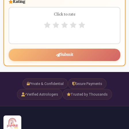
Rating
Click to rate
Submit
Private & Confidential
Secure Payments
Verified Astrologers
Trusted by Thousands