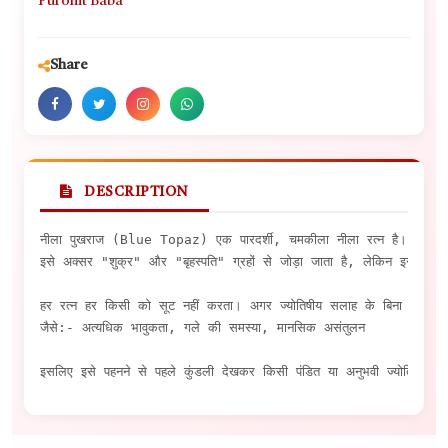
Purohit Baba
Share
DESCRIPTION
नीला पुखराज (Blue Topaz) एक पारदर्शी, चमकीला नीला रत्न है। यह पुखर
इसे अक्सर "शुक्र" और "बृहस्पति" ग्रहों से जोड़ा जाता है, लेकिन इसकी ऊर
हर रत्न हर किसी को सूट नहीं करता। अगर ज्योतिषीय सलाह के बिना पहना जा
जैसे:- अत्यधिक भावुकता, गले की समस्या, मानसिक असंतुलन

इसलिए इसे पहनने से पहले कुंडली देखकर किसी पंडित या अनुभवी ज्योतिषी से