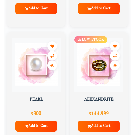
Add to Cart
Add to Cart
LOW STOCK
PEARL
ALEXANDRITE
₹300
₹144,999
Add to Cart
Add to Cart