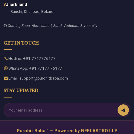
Jharkhand
Ranchi, Dhanbad, Bokaro
Coming Soon: Ahmedabad, Surat, Vadodara & your city
GET IN TOUCH
Hotline: +91-7717776177
WhatsApp: +91 77177 76177
Email: support@purohitbaba.com
STAY UPDATED
Purohit Baba™ — Powered by NEELASTRO LLP