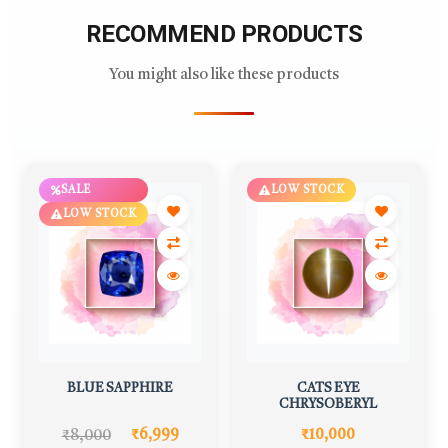
RECOMMEND PRODUCTS
You might also like these products
SALE
LOW STOCK
LOW STOCK
BLUE SAPPHIRE
CATS EYE
CHRYSOBERYL
₹8,000
₹6,999
₹10,000