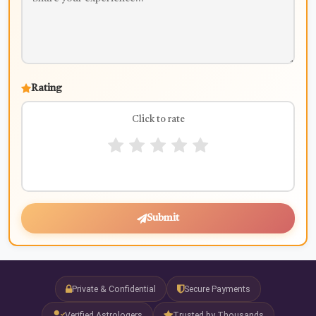
Rating
Click to rate
Submit
Private & Confidential
Secure Payments
Verified Astrologers
Trusted by Thousands