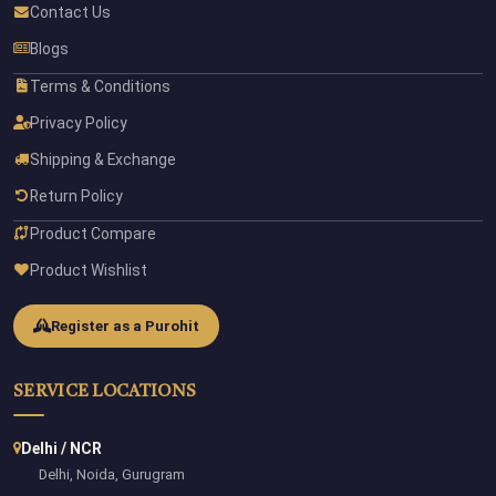
Contact Us
Blogs
Terms & Conditions
Privacy Policy
Shipping & Exchange
Return Policy
Product Compare
Product Wishlist
Register as a Purohit
SERVICE LOCATIONS
Delhi / NCR
Delhi, Noida, Gurugram