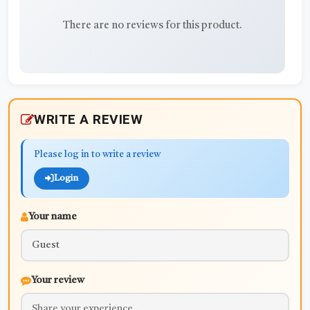
There are no reviews for this product.
WRITE A REVIEW
Please log in to write a review
Login
Your name
Your review