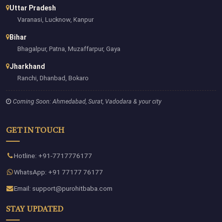
Uttar Pradesh
Varanasi, Lucknow, Kanpur
Bihar
Bhagalpur, Patna, Muzaffarpur, Gaya
Jharkhand
Ranchi, Dhanbad, Bokaro
Coming Soon: Ahmedabad, Surat, Vadodara & your city
GET IN TOUCH
Hotline: +91-7717776177
WhatsApp: +91 77177 76177
Email: support@purohitbaba.com
STAY UPDATED